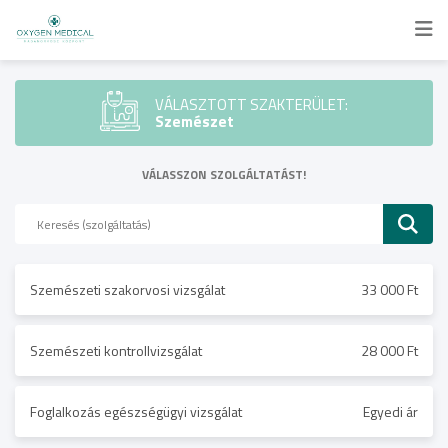
VÁLASZTOTT SZAKTERÜLET:
Szemészet
VÁLASSZON SZOLGÁLTATÁST!
Szemészeti szakorvosi vizsgálat
33 000 Ft
Szemészeti kontrollvizsgálat
28 000 Ft
Foglalkozás egészségügyi vizsgálat
Egyedi ár