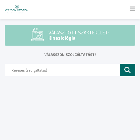
VÁLASZTOTT SZAKTERÜLET:
Kineziológia
VÁLASSZON SZOLGÁLTATÁST!