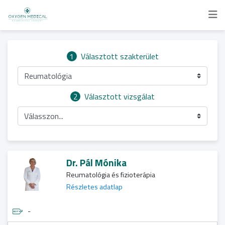
1
Választott szakterület
Reumatológia
2
Választott vizsgálat
Válasszon...
Dr. Pál Mónika
Reumatológia és fizioterápia
Részletes adatlap
-