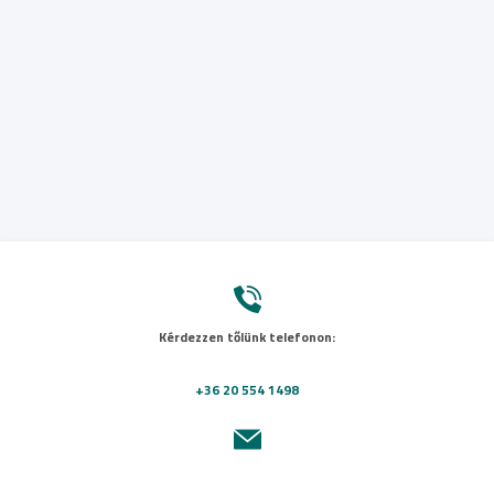
Kérdezzen tőlünk telefonon:
+36 20 554 1498
Küldjön nekünk üzenetet: